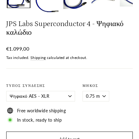
JPS Labs Superconductor 4 - Ψηφιακό
καλώδιο
Regular
€1.099,00
price
Tax included.
Shipping
calculated at checkout.
ΤΎΠΟΣ ΣΎΝΔΕΣΗΣ
ΜΉΚΟΣ
Free worldwide shipping
In stock, ready to ship