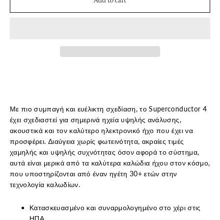
Add to cart
Με πιο συμπαγή και ευέλικτη σχεδίαση, το Superconductor 4
έχει σχεδιαστεί για σημερινά ηχεία υψηλής ανάλυσης,
ακουστικά και τον καλύτερο ηλεκτρονικό ήχο που έχει να
προσφέρει. Διαύγεια χωρίς φωτεινότητα, ακραίες τιμές
χαμηλής και υψηλής συχνότητας όσον αφορά το σύστημα,
αυτά είναι μερικά από τα καλύτερα καλώδια ήχου στον κόσμο,
που υποστηρίζονται από έναν ηγέτη 30+ ετών στην
τεχνολογία καλωδίων.
Κατασκευασμένο και συναρμολογημένο στο χέρι στις
ΗΠΑ